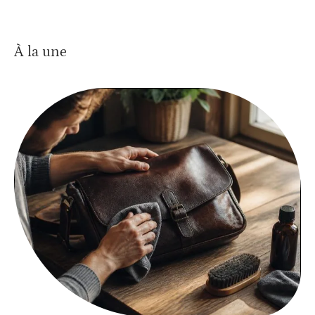
À la une