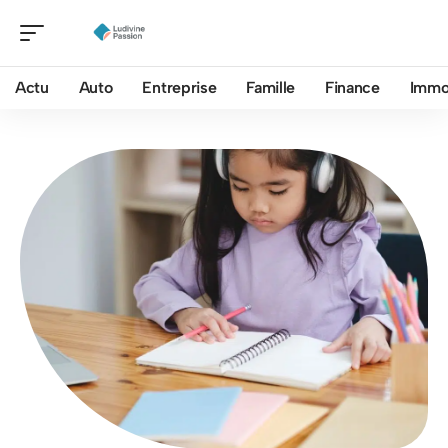
Actu
Auto
Entreprise
Famille
Finance
Imm