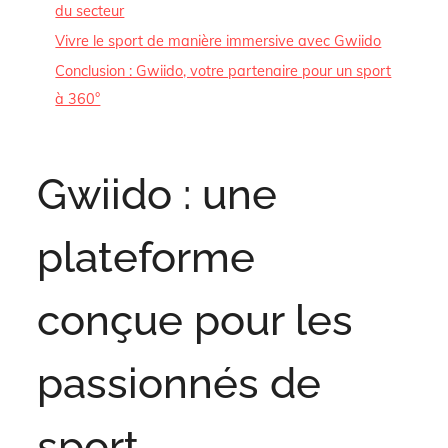
du secteur
Vivre le sport de manière immersive avec Gwiido
Conclusion : Gwiido, votre partenaire pour un sport
à 360°
Gwiido : une
plateforme
conçue pour les
passionnés de
sport