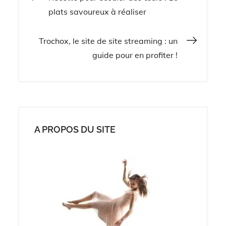
Navigation
plats savoureux à réaliser
de
Trochox, le site de site streaming : un
guide pour en profiter !
l’article
A PROPOS DU SITE