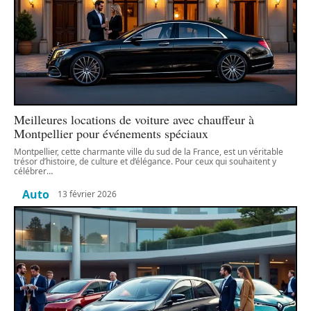
Meilleures locations de voiture avec chauffeur à
Montpellier pour événements spéciaux
Montpellier, cette charmante ville du sud de la France, est un véritable
trésor d’histoire, de culture et d’élégance. Pour ceux qui souhaitent y
célébrer
…
Auto
13 février 2026