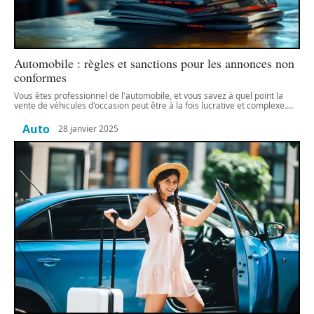
Automobile : règles et sanctions pour les annonces non
conformes
Vous êtes professionnel de l'automobile, et vous savez à quel point la
vente de véhicules d'occasion peut être à la fois lucrative et complexe.
…
Auto
28 janvier 2025