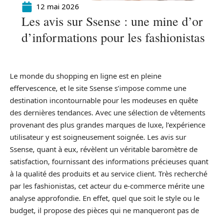
12 mai 2026
Les avis sur Ssense : une mine d’or
d’informations pour les fashionistas
Le monde du shopping en ligne est en pleine
effervescence, et le site Ssense s’impose comme une
destination incontournable pour les modeuses en quête
des dernières tendances. Avec une sélection de vêtements
provenant des plus grandes marques de luxe, l’expérience
utilisateur y est soigneusement soignée. Les avis sur
Ssense, quant à eux, révèlent un véritable baromètre de
satisfaction, fournissant des informations précieuses quant
à la qualité des produits et au service client. Très recherché
par les fashionistas, cet acteur du e-commerce mérite une
analyse approfondie. En effet, quel que soit le style ou le
budget, il propose des pièces qui ne manqueront pas de