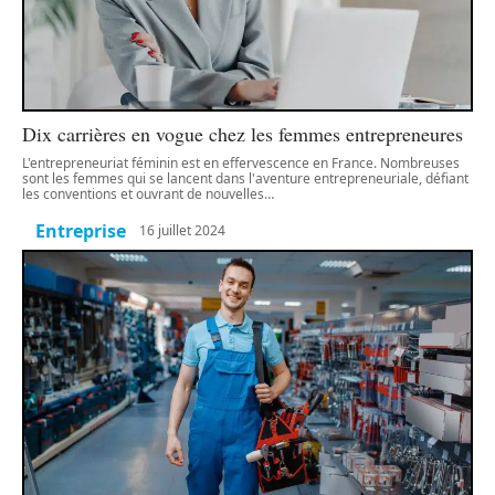
Dix carrières en vogue chez les femmes entrepreneures
L'entrepreneuriat féminin est en effervescence en France. Nombreuses
sont les femmes qui se lancent dans l'aventure entrepreneuriale, défiant
les conventions et ouvrant de nouvelles
…
Entreprise
16 juillet 2024