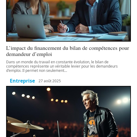
L’impact du financement du bilan de compétences pour
demandeur d’emploi
Dans un monde du travail en constante évolution, le bilan de
compétences représente un véritable levier pour les demandeurs
d'emploi. Il permet non seulement
…
Entreprise
27 août 2025