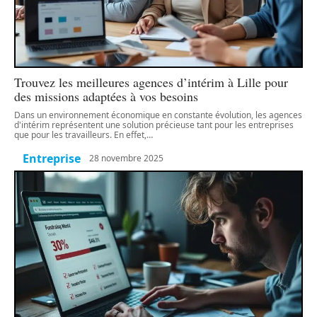
Trouvez les meilleures agences d’intérim à Lille pour
des missions adaptées à vos besoins
Dans un environnement économique en constante évolution, les agences
d'intérim représentent une solution précieuse tant pour les entreprises
que pour les travailleurs. En effet,
…
Entreprise
28 novembre 2025