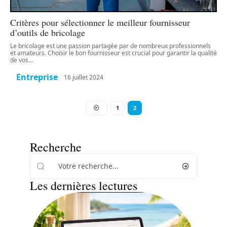
Critères pour sélectionner le meilleur fournisseur
d’outils de bricolage
Le bricolage est une passion partagée par de nombreux professionnels
et amateurs. Choisir le bon fournisseur est crucial pour garantir la qualité
de vos
…
Entreprise
16 juillet 2024
1
2
Recherche
Les dernières lectures