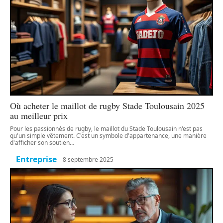
Où acheter le maillot de rugby Stade Toulousain 2025
au meilleur prix
Pour les passionnés de rugby, le maillot du Stade Toulousain n'est pas
qu'un simple vêtement. C'est un symbole d'appartenance, une manière
d'afficher son soutien
…
Entreprise
8 septembre 2025