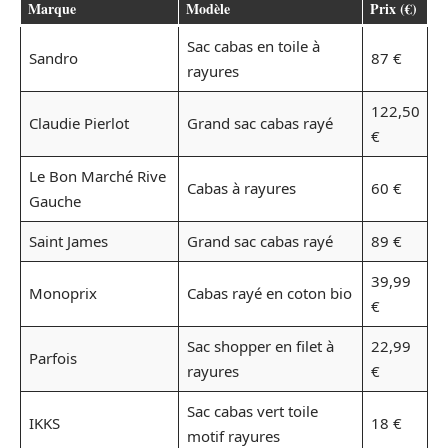
Marque
Modèle
Prix (€)
Sac cabas en toile à
Sandro
87 €
rayures
122,50
Claudie Pierlot
Grand sac cabas rayé
€
Le Bon Marché Rive
Cabas à rayures
60 €
Gauche
Saint James
Grand sac cabas rayé
89 €
39,99
Monoprix
Cabas rayé en coton bio
€
Sac shopper en filet à
22,99
Parfois
rayures
€
Sac cabas vert toile
IKKS
18 €
motif rayures