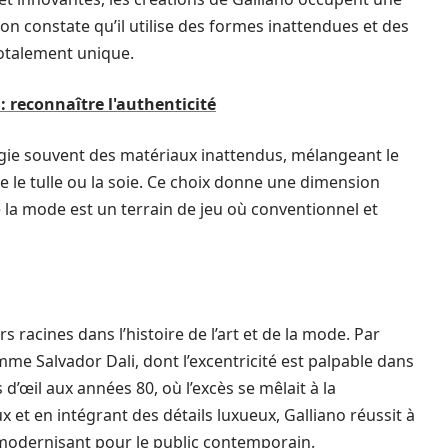
on constate qu’il utilise des formes inattendues et des
otalement unique.
: reconnaître l'authenticité
ilégie souvent des matériaux inattendus, mélangeant le
e le tulle ou la soie. Ce choix donne une dimension
e la mode est un terrain de jeu où conventionnel et
s racines dans l’histoire de l’art et de la mode. Par
omme Salvador Dali, dont l’excentricité est palpable dans
’œil aux années 80, où l’excès se mêlait à la
x et en intégrant des détails luxueux, Galliano réussit à
 modernisant pour le public contemporain.