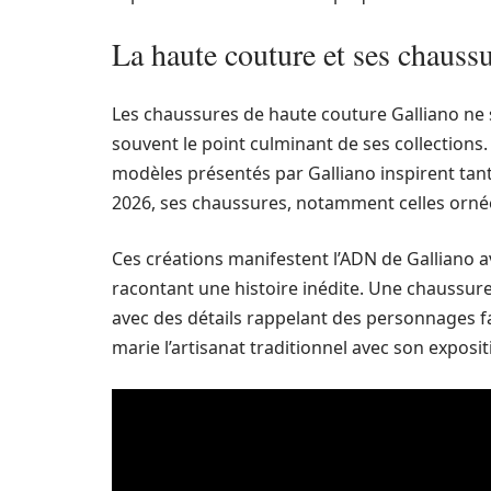
La haute couture et ses chaus
Les chaussures de haute couture Galliano ne s
souvent le point culminant de ses collections.
modèles présentés par Galliano inspirent tant
2026, ses chaussures, notamment celles ornées
Ces créations manifestent l’ADN de Galliano av
racontant une histoire inédite. Une chaussure
avec des détails rappelant des personnages f
marie l’artisanat traditionnel avec son exposi