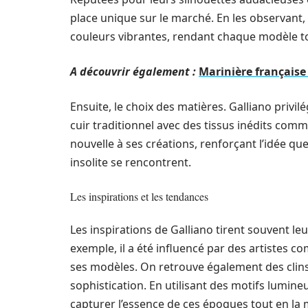
place unique sur le marché. En les observant, 
couleurs vibrantes, rendant chaque modèle t
A découvrir également :
Marinière française 
Ensuite, le choix des matières. Galliano priv
cuir traditionnel avec des tissus inédits comm
nouvelle à ses créations, renforçant l’idée qu
insolite se rencontrent.
Les inspirations et les tendances
Les inspirations de Galliano tirent souvent leur
exemple, il a été influencé par des artistes c
ses modèles. On retrouve également des clins d
sophistication. En utilisant des motifs lumineu
capturer l’essence de ces époques tout en la