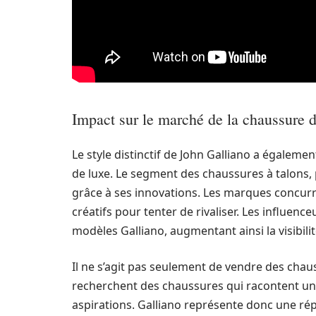
Impact sur le marché de la chaussure d
Le style distinctif de John Galliano a égaleme
de luxe. Le segment des chaussures à talons, 
grâce à ses innovations. Les marques concurr
créatifs pour tenter de rivaliser. Les influen
modèles Galliano, augmentant ainsi la visibili
Il ne s’agit pas seulement de vendre des chauss
recherchent des chaussures qui racontent une 
aspirations. Galliano représente donc une ré