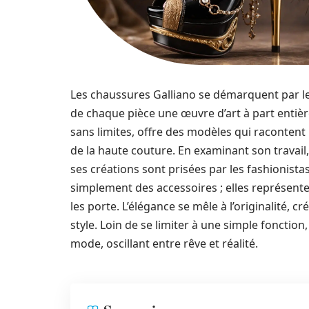
Les chaussures Galliano se démarquent par leur
de chaque pièce une œuvre d’art à part entière
sans limites, offre des modèles qui racontent 
de la haute couture. En examinant son travai
ses créations sont prisées par les fashionist
simplement des accessoires ; elles représenten
les porte. L’élégance se mêle à l’originalité, 
style. Loin de se limiter à une simple fonction
mode, oscillant entre rêve et réalité.