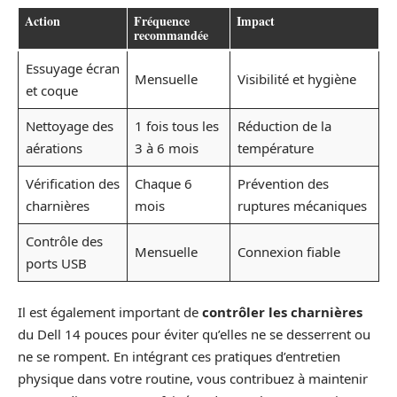
Action
Fréquence
Impact
recommandée
Essuyage écran
Mensuelle
Visibilité et hygiène
et coque
Nettoyage des
1 fois tous les
Réduction de la
aérations
3 à 6 mois
température
Vérification des
Chaque 6
Prévention des
charnières
mois
ruptures mécaniques
Contrôle des
Mensuelle
Connexion fiable
ports USB
Il est également important de
contrôler les charnières
du Dell 14 pouces pour éviter qu’elles ne se desserrent ou
ne se rompent. En intégrant ces pratiques d’entretien
physique dans votre routine, vous contribuez à maintenir