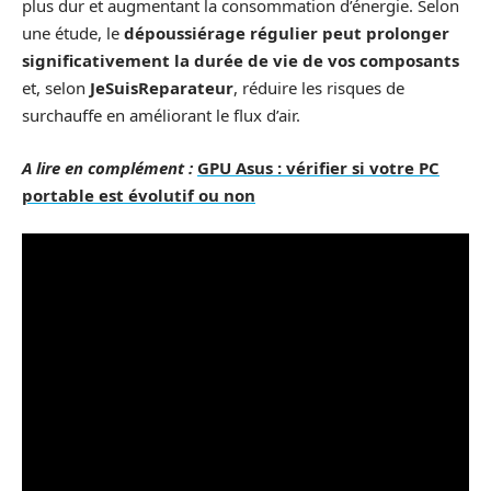
plus dur et augmentant la consommation d’énergie. Selon
une étude, le
dépoussiérage régulier peut prolonger
significativement la durée de vie de vos composants
et, selon
JeSuisReparateur
, réduire les risques de
surchauffe en améliorant le flux d’air.
A lire en complément :
GPU Asus : vérifier si votre PC
portable est évolutif ou non