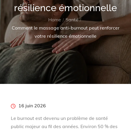
résilience émotionnelle
Home
Santé
Comment le massage anti-burnout peut renforcer
votre résilience émotionnelle
Posted
16 juin 2026
on
Le burnout est devenu un problème de santé
public majeur au fil des années. Environ 50 % des