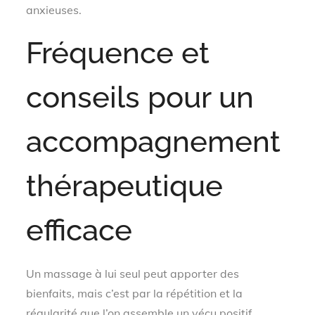
anxieuses.
Fréquence et
conseils pour un
accompagnement
thérapeutique
efficace
Un massage à lui seul peut apporter des
bienfaits, mais c’est par la répétition et la
régularité que l’on assemble un vécu positif