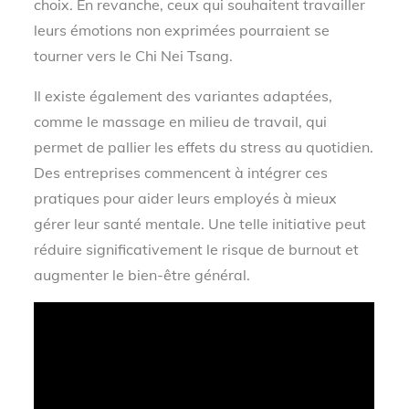
choix. En revanche, ceux qui souhaitent travailler
leurs émotions non exprimées pourraient se
tourner vers le Chi Nei Tsang.
Il existe également des variantes adaptées,
comme le massage en milieu de travail, qui
permet de pallier les effets du stress au quotidien.
Des entreprises commencent à intégrer ces
pratiques pour aider leurs employés à mieux
gérer leur santé mentale. Une telle initiative peut
réduire significativement le risque de burnout et
augmenter le bien-être général.