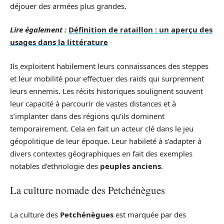
déjouer des armées plus grandes.
Lire également :
Définition de rataillon : un aperçu des
usages dans la littérature
Ils exploitent habilement leurs connaissances des steppes
et leur mobilité pour effectuer des raids qui surprennent
leurs ennemis. Les récits historiques soulignent souvent
leur capacité à parcourir de vastes distances et à
s’implanter dans des régions qu’ils dominent
temporairement. Cela en fait un acteur clé dans le jeu
géopolitique de leur époque. Leur habileté à s’adapter à
divers contextes géographiques en fait des exemples
notables d’ethnologie des
peuples anciens
.
La culture nomade des Petchénègues
La culture des
Petchénègues
est marquée par des