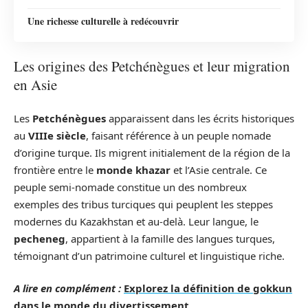
Une richesse culturelle à redécouvrir
Les origines des Petchénègues et leur migration
en Asie
Les
Petchénègues
apparaissent dans les écrits historiques
au
VIIIe siècle
, faisant référence à un peuple nomade
d’origine turque. Ils migrent initialement de la région de la
frontière entre le
monde khazar
et l’Asie centrale. Ce
peuple semi-nomade constitue un des nombreux
exemples des tribus turciques qui peuplent les steppes
modernes du Kazakhstan et au-delà. Leur langue, le
pecheneg
, appartient à la famille des langues turques,
témoignant d’un patrimoine culturel et linguistique riche.
A lire en complément :
Explorez la définition de gokkun
dans le monde du divertissement