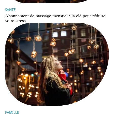
SANTÉ
Abonnement de massage mensuel : la clé pour réduire
votre stress
FAMILLE