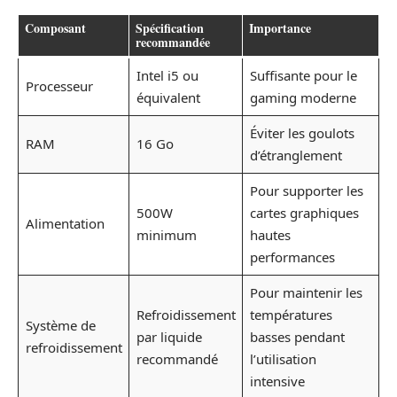
Composant
Spécification
Importance
recommandée
Intel i5 ou
Suffisante pour le
Processeur
équivalent
gaming moderne
Éviter les goulots
RAM
16 Go
d’étranglement
Pour supporter les
500W
cartes graphiques
Alimentation
minimum
hautes
performances
Pour maintenir les
Refroidissement
températures
Système de
par liquide
basses pendant
refroidissement
recommandé
l’utilisation
intensive