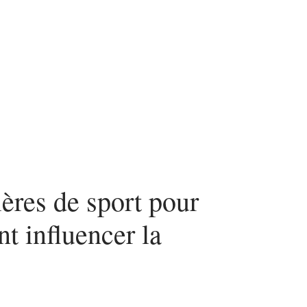
n
Mode
Santé
Tech
ères de sport pour
nt influencer la