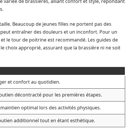
ariée de brassières, alliant confort et style, répondant
s.
taille. Beaucoup de jeunes filles ne portent pas des
ui peut entraîner des douleurs et un inconfort. Pour un
 et le tour de poitrine est recommandé. Les guides de
 le choix approprié, assurant que la brassière ni ne soit
ger et confort au quotidien.
outien décontracté pour les premières étapes.
maintien optimal lors des activités physiques.
utien additionnel tout en étant esthétique.