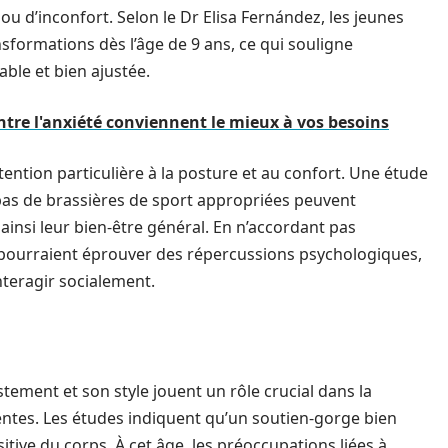
 d’inconfort. Selon le Dr Elisa Fernández, les jeunes
sformations dès l’âge de 9 ans, ce qui souligne
ble et bien ajustée.
tre l'anxiété conviennent le mieux à vos besoins
tion particulière à la posture et au confort. Une étude
 pas de brassières de sport appropriées peuvent
ainsi leur bien-être général. En n’accordant pas
s pourraient éprouver des répercussions psychologiques,
interagir socialement.
tement et son style jouent un rôle crucial dans la
entes. Les études indiquent qu’un soutien-gorge bien
tive du corps. À cet âge, les préoccupations liées à