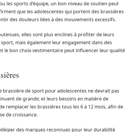
 ou les sports d’équipe, un bon niveau de soutien peut
nfirment que les adolescentes qui portent des brassières
ntir des douleurs liées à des mouvements excessifs.
outenues, elles sont plus enclines à profiter de leurs
le sport, mais également leur engagement dans des
nt le bon choix vestimentaire peut influencer leur qualité
ssières
ne brassière de sport pour adolescentes ne devrait pas
tinuent de grandir, et leurs besoins en matière de
e remplacer les brassières tous les 6 à 12 mois, afin de
se de croissance.
vilégier des marques reconnues pour leur durabilité