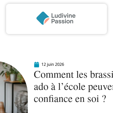
Famille
Finance
Immo
Loisirs
Maiso
12 juin 2026
Comment les brassi
ado à l’école peuve
confiance en soi ?