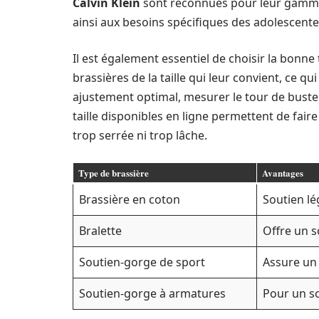
Calvin Klein
sont reconnues pour leur gamme v
ainsi aux besoins spécifiques des adolescente
Il est également essentiel de choisir la bonne 
brassières de la taille qui leur convient, ce q
ajustement optimal, mesurer le tour de buste
taille disponibles en ligne permettent de faire
trop serrée ni trop lâche.
Type de brassière
Avantages
Brassière en coton
Soutien lé
Bralette
Offre un s
Soutien-gorge de sport
Assure un 
Soutien-gorge à armatures
Pour un so