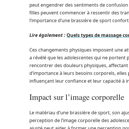
peut engendrer des sentiments de confusion ou
filles peuvent commencer à ressentir des tran
l’importance d’une brassière de sport conforta
Lire également :
Quels types de massage con
Ces changements physiques imposent une atten
a révélé que les adolescentes qui ne portent
rencontrer des douleurs physiques, affectant 
d’importance à leurs besoins corporels, elle
influençant leur confiance et leur capacité à 
Impact sur l’image corporelle
Le matériau d’une brassière de sport, son ajus
perception de l’image corporelle des adolesc
ajusté peut aider à former une perception posi