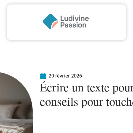
Famille
Finance
Immo
Loisirs
Maiso
20 février 2026
Écrire un texte pou
conseils pour touc