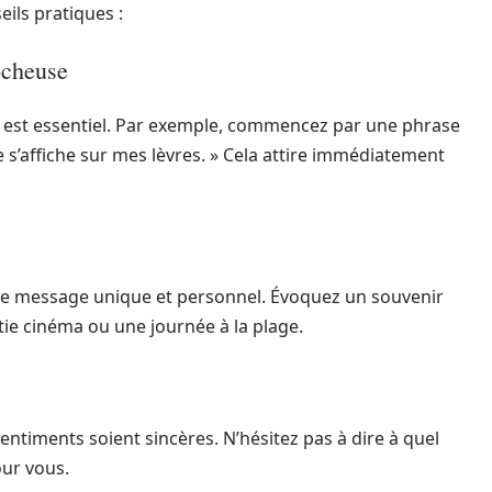
eils pratiques :
ocheuse
t est essentiel. Par exemple, commencez par une phrase
e s’affiche sur mes lèvres. » Cela attire immédiatement
re message unique et personnel. Évoquez un souvenir
tie cinéma ou une journée à la plage.
sentiments soient sincères. N’hésitez pas à dire à quel
our vous.