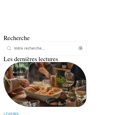
Recherche
Les dernières lectures
LOISIRS