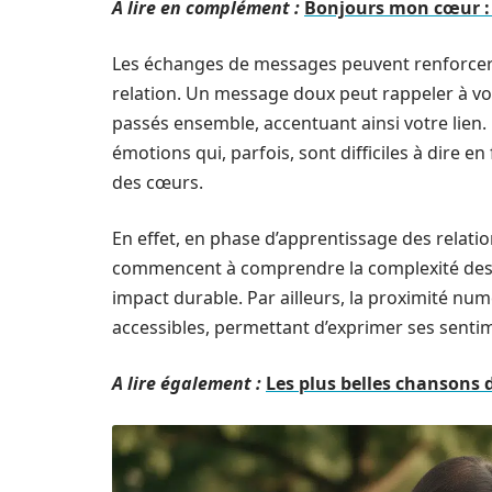
A lire en complément :
Bonjours mon cœur :
Les échanges de messages peuvent renforcer 
relation. Un message doux peut rappeler à v
passés ensemble, accentuant ainsi votre lien
émotions qui, parfois, sont difficiles à dire en
des cœurs.
En effet, en phase d’apprentissage des relat
commencent à comprendre la complexité des 
impact durable. Par ailleurs, la proximité n
accessibles, permettant d’exprimer ses sentim
A lire également :
Les plus belles chansons