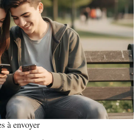
es à envoyer