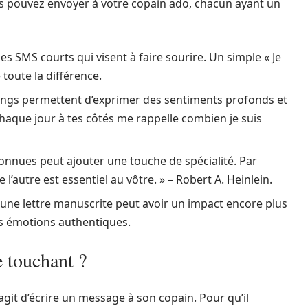
us pouvez envoyer à votre copain ado, chacun ayant un
 SMS courts qui visent à faire sourire. Un simple « Je
 toute la différence.
ngs permettent d’exprimer des sentiments profonds et
Chaque jour à tes côtés me rappelle combien je suis
onnues peut ajouter une touche de spécialité. Par
l’autre est essentiel au vôtre. » – Robert A. Heinlein.
une lettre manuscrite peut avoir un impact encore plus
es émotions authentiques.
 touchant ?
agit d’écrire un message à son copain. Pour qu’il