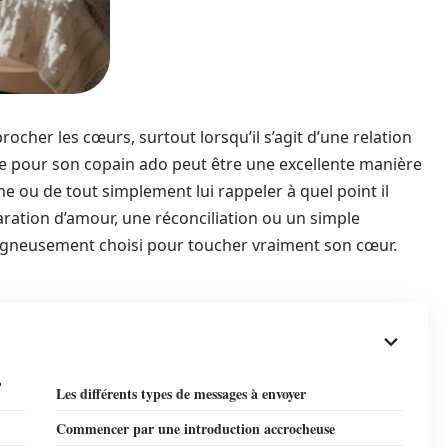
ocher les cœurs, surtout lorsqu’il s’agit d’une relation
te pour son copain ado peut être une excellente manière
e ou de tout simplement lui rappeler à quel point il
ration d’amour, une réconciliation ou un simple
oigneusement choisi pour toucher vraiment son cœur.
?
Les différents types de messages à envoyer
Commencer par une introduction accrocheuse