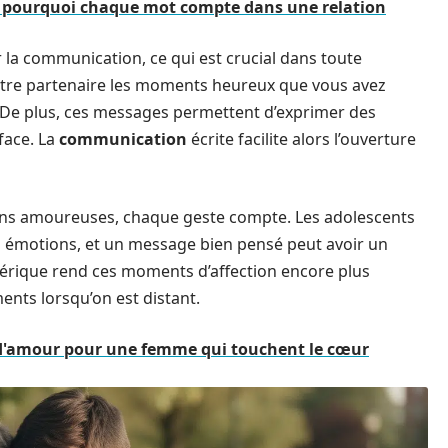
 pourquoi chaque mot compte dans une relation
la communication, ce qui est crucial dans toute
otre partenaire les moments heureux que vous avez
. De plus, ces messages permettent d’exprimer des
 face. La
communication
écrite facilite alors l’ouverture
ions amoureuses, chaque geste compte. Les adolescents
émotions, et un message bien pensé peut avoir un
umérique rend ces moments d’affection encore plus
ents lorsqu’on est distant.
 d'amour pour une femme qui touchent le cœur