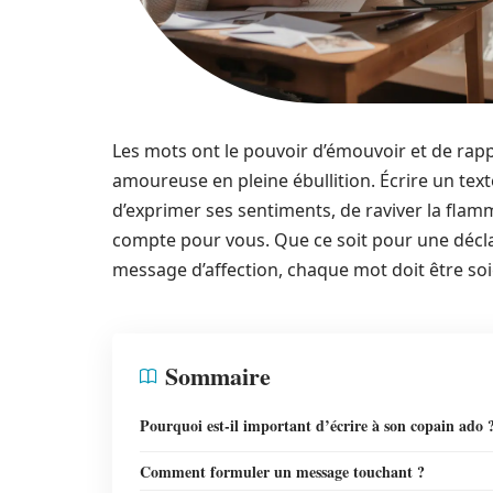
Les mots ont le pouvoir d’émouvoir et de rappr
amoureuse en pleine ébullition. Écrire un tex
d’exprimer ses sentiments, de raviver la flamm
compte pour vous. Que ce soit pour une décla
message d’affection, chaque mot doit être s
Sommaire
Pourquoi est-il important d’écrire à son copain ado 
Comment formuler un message touchant ?