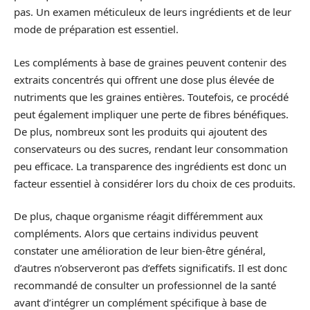
pas. Un examen méticuleux de leurs ingrédients et de leur
mode de préparation est essentiel.
Les compléments à base de graines peuvent contenir des
extraits concentrés qui offrent une dose plus élevée de
nutriments que les graines entières. Toutefois, ce procédé
peut également impliquer une perte de fibres bénéfiques.
De plus, nombreux sont les produits qui ajoutent des
conservateurs ou des sucres, rendant leur consommation
peu efficace. La transparence des ingrédients est donc un
facteur essentiel à considérer lors du choix de ces produits.
De plus, chaque organisme réagit différemment aux
compléments. Alors que certains individus peuvent
constater une amélioration de leur bien-être général,
d’autres n’observeront pas d’effets significatifs. Il est donc
recommandé de consulter un professionnel de la santé
avant d’intégrer un complément spécifique à base de