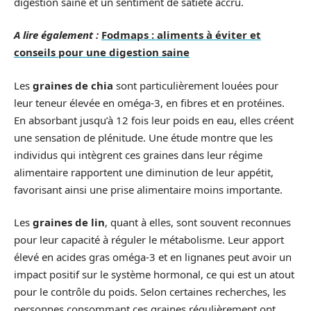
digestion saine et un sentiment de satiété accru.
A lire également :
Fodmaps : aliments à éviter et
conseils pour une digestion saine
Les
graines de chia
sont particulièrement louées pour
leur teneur élevée en oméga-3, en fibres et en protéines.
En absorbant jusqu’à 12 fois leur poids en eau, elles créent
une sensation de plénitude. Une étude montre que les
individus qui intègrent ces graines dans leur régime
alimentaire rapportent une diminution de leur appétit,
favorisant ainsi une prise alimentaire moins importante.
Les
graines de lin
, quant à elles, sont souvent reconnues
pour leur capacité à réguler le métabolisme. Leur apport
élevé en acides gras oméga-3 et en lignanes peut avoir un
impact positif sur le système hormonal, ce qui est un atout
pour le contrôle du poids. Selon certaines recherches, les
personnes consommant ces graines régulièrement ont