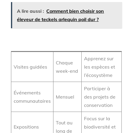
A lire aussi :
Comment bien choisir son
éleveur de teckels arlequin poil dur ?
Type d’activité
Fréquence
Détails
Apprenez sur
Chaque
Visites guidées
les espèces et
week-end
l’écosystème
Participer à
Événements
Mensuel
des projets de
communautaires
conservation
Focus sur la
Tout au
Expositions
biodiversité et
long de