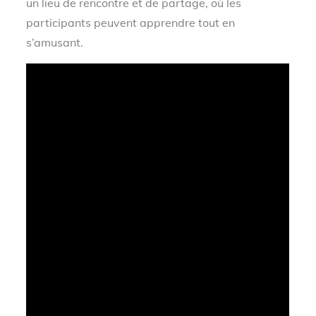
un lieu de rencontre et de partage, où les
participants peuvent apprendre tout en
s’amusant.