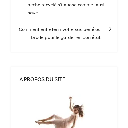
Navigation
pêche recyclé s’impose comme must-
have
de
Comment entretenir votre sac perlé ou
l’article
brodé pour le garder en bon état
A PROPOS DU SITE