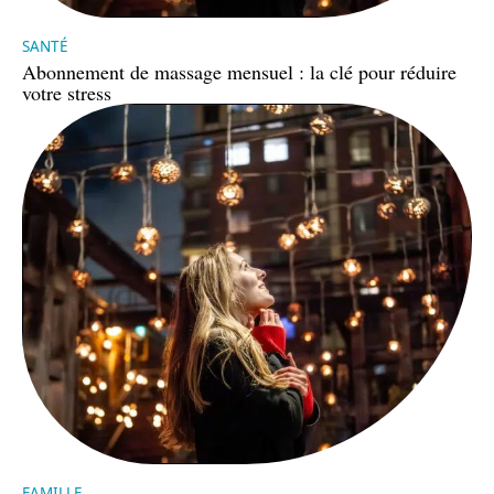
SANTÉ
Abonnement de massage mensuel : la clé pour réduire
votre stress
FAMILLE