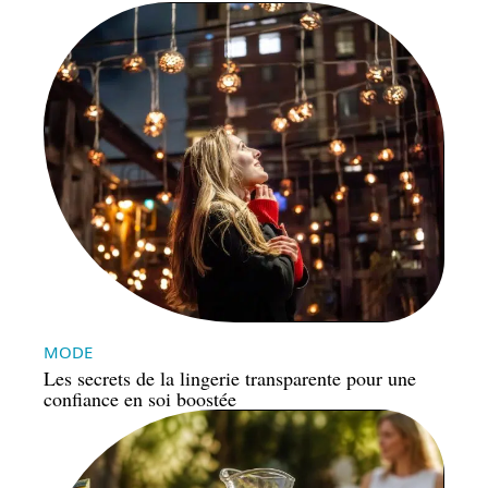
MODE
Les secrets de la lingerie transparente pour une
confiance en soi boostée