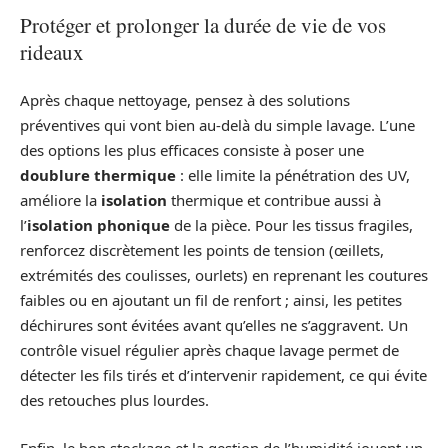
Protéger et prolonger la durée de vie de vos
rideaux
Après chaque nettoyage, pensez à des solutions
préventives qui vont bien au‑delà du simple lavage. L’une
des options les plus efficaces consiste à poser une
doublure thermique
: elle limite la pénétration des UV,
améliore la
isolation
thermique et contribue aussi à
l’
isolation phonique
de la pièce. Pour les tissus fragiles,
renforcez discrètement les points de tension (œillets,
extrémités des coulisses, ourlets) en reprenant les coutures
faibles ou en ajoutant un fil de renfort ; ainsi, les petites
déchirures sont évitées avant qu’elles ne s’aggravent. Un
contrôle visuel régulier après chaque lavage permet de
détecter les fils tirés et d’intervenir rapidement, ce qui évite
des retouches plus lourdes.
Enfin, le bon stockage et la gestion de l’humidité jouent un