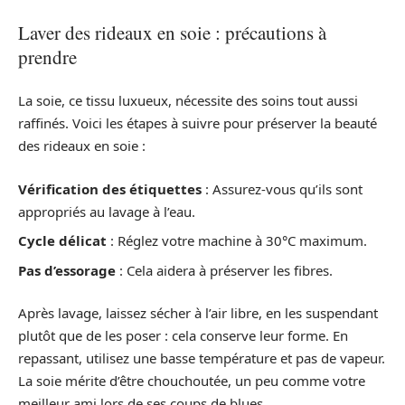
Laver des rideaux en soie : précautions à
prendre
La soie, ce tissu luxueux, nécessite des soins tout aussi
raffinés. Voici les étapes à suivre pour préserver la beauté
des rideaux en soie :
Vérification des étiquettes
: Assurez-vous qu’ils sont
appropriés au lavage à l’eau.
Cycle délicat
: Réglez votre machine à 30°C maximum.
Pas d’essorage
: Cela aidera à préserver les fibres.
Après lavage, laissez sécher à l’air libre, en les suspendant
plutôt que de les poser : cela conserve leur forme. En
repassant, utilisez une basse température et pas de vapeur.
La soie mérite d’être chouchoutée, un peu comme votre
meilleur ami lors de ses coups de blues.