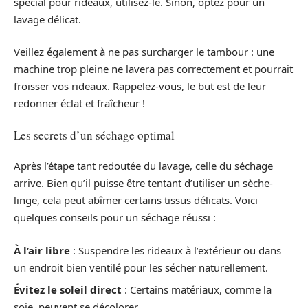
spécial pour rideaux, utilisez-le. Sinon, optez pour un
lavage délicat.
Veillez également à ne pas surcharger le tambour : une
machine trop pleine ne lavera pas correctement et pourrait
froisser vos rideaux. Rappelez-vous, le but est de leur
redonner éclat et fraîcheur !
Les secrets d’un séchage optimal
Après l’étape tant redoutée du lavage, celle du séchage
arrive. Bien qu’il puisse être tentant d’utiliser un sèche-
linge, cela peut abîmer certains tissus délicats. Voici
quelques conseils pour un séchage réussi :
À l’air libre
: Suspendre les rideaux à l’extérieur ou dans
un endroit bien ventilé pour les sécher naturellement.
Évitez le soleil direct
: Certains matériaux, comme la
soie, peuvent se décolorer.