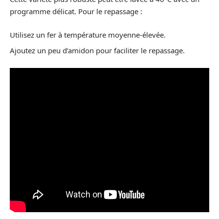
programme délicat. Pour le repassage :
Utilisez un fer à température moyenne-élevée.
Ajoutez un peu d’amidon pour faciliter le repassage.