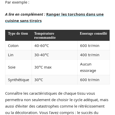
Par exemple :
A lire en complément :
Ranger les torchons dans une
cuisine sans tiroirs
Type de tissu
Température
Essorage conseillé
recommandée
Coton
40-60°C
600 tr/min
Lin
30-40°C
400 tr/min
Aucun
Soie
30°C max
essorage
Synthétique
30°C
600 tr/min
Connaître les caractéristiques de chaque tissu vous
permettra non seulement de choisir le cycle adéquat, mais
aussi d’éviter des catastrophes comme le rétrécissement
ou la décoloration. Vous l’avez compris : le succès du