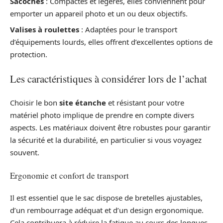
Sacoches
: Compactes et légères, elles conviennent pour
emporter un appareil photo et un ou deux objectifs.
Valises à roulettes
: Adaptées pour le transport
d’équipements lourds, elles offrent d’excellentes options de
protection.
Les caractéristiques à considérer lors de l’achat
Choisir le bon
site étanche
et résistant pour votre
matériel photo implique de prendre en compte divers
aspects. Les matériaux doivent être robustes pour garantir
la sécurité et la durabilité, en particulier si vous voyagez
souvent.
Ergonomie et confort de transport
Il est essentiel que le sac dispose de bretelles ajustables,
d’un rembourrage adéquat et d’un design ergonomique.
Cela contribuera à réduire la fatigue au cours des longues