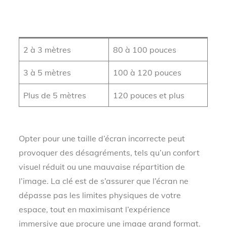
Distance de
Taille de l’écran
visionnage
conseillée
2 à 3 mètres
80 à 100 pouces
3 à 5 mètres
100 à 120 pouces
Plus de 5 mètres
120 pouces et plus
Opter pour une taille d’écran incorrecte peut
provoquer des désagréments, tels qu’un confort
visuel réduit ou une mauvaise répartition de
l’image. La clé est de s’assurer que l’écran ne
dépasse pas les limites physiques de votre
espace, tout en maximisant l’expérience
immersive que procure une image grand format.