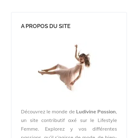
A PROPOS DU SITE
Découvrez le monde de
Ludivine Passion
,
un site contributif axé sur le Lifestyle
Femme. Explorez y vos différentes
passions, qu’il s’agisse de mode, de bien-