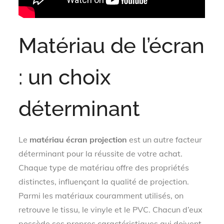
Matériau de l’écran
: un choix
déterminant
Le
matériau écran projection
est un autre facteur
déterminant pour la réussite de votre achat.
Chaque type de matériau offre des propriétés
distinctes, influençant la qualité de projection.
Parmi les matériaux couramment utilisés, on
retrouve le tissu, le vinyle et le PVC. Chacun d’eux
possède ses propres caractéristiques qui doivent