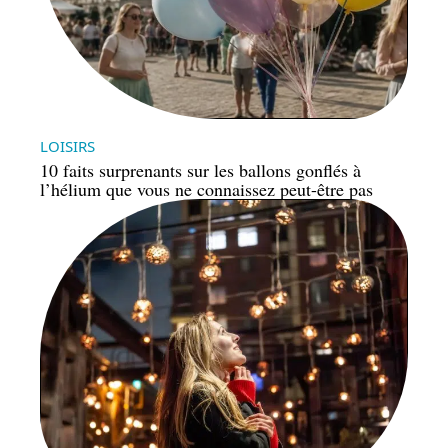
LOISIRS
10 faits surprenants sur les ballons gonflés à
l’hélium que vous ne connaissez peut-être pas