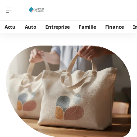
Actu
Auto
Entreprise
Famille
Finance
I