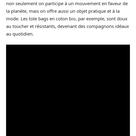
non seulement on participe à un mouvement en faveur de
la planète, mais on offre aussi un objet pratique et à la
mode. Les tote bags en coton bio, par exemple, sont doux
au toucher et résistants, devenant des compagnons idéaux
au quotidien.