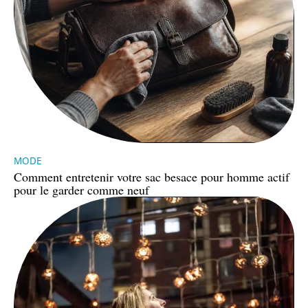
MODE
Comment entretenir votre sac besace pour homme actif
pour le garder comme neuf