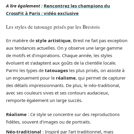
A lire également :
Rencontrez les champions du
CrossFit à Paris : vidéo exclusive
Les styles de tatouage prisés par les Brestois
En matière de
style artistique
, Brest ne fait pas exception
aux tendances actuelles. On y observe une large gamme
de motifs et d’inspirations. Chaque année, les styles
évoluent et s’adaptent aux goûts de la clientèle locale.
Parmi les types de
tatouages
les plus prisés, on assiste à
un engouement pour le
réalisme
, qui permet de capturer
des détails impressionnants. De plus, le néo-traditional,
avec ses couleurs vives et ses contours audacieux,
remporte également un large succès.
Réalisme
: Ce style se concentre sur des reproductions
fidèles, souvent d’images ou de portraits.
Néo-traditional
: Inspiré par l’art traditionnel, mais