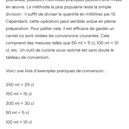
en œuvre. La méthode la plus populaire reste la simple
division : il suffit de diviser la quantité en millilitres par 10.
Cependant, cette opération peut sembler ardue en pleine
préparation. Pour pallier cela, il est efficace de garder un
carnet où sont notées les conversions courantes. Cela
comprend des mesures telles que 50 ml = 5 cl, 100 ml = 10
cl, etc. Un outil de cuisine sous-estimé est sans doute le
tableau de conversion.
Voici une liste d’exemples pratiques de conversion :
250 ml = 25 cl
150 ml = 15 cl
300 ml = 30 cl
50 ml = 5 cl
100 ml = 10 cl