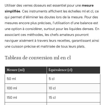
Utiliser des verres doseurs est essentiel pour une
mesure
simplifiée
. Ces instruments affichent les échelles ml et cl, ce
qui permet d’éliminer les doutes lors de la mesure. Pour des
mesures encore plus précises, l’utilisation d’une balance est
une option à considérer, surtout pour les liquides denses. En
associant ces méthodes, les chefs amateurs pourront
naviguer aisément à travers leurs recettes, garantissant ainsi
une cuisson précise et maîtrisée de tous leurs plats.
Tableau de conversion ml en cl
Mesure (ml)
Équivalence (cl)
50 ml
5 cl
100 ml
10 cl
150 ml
15 cl