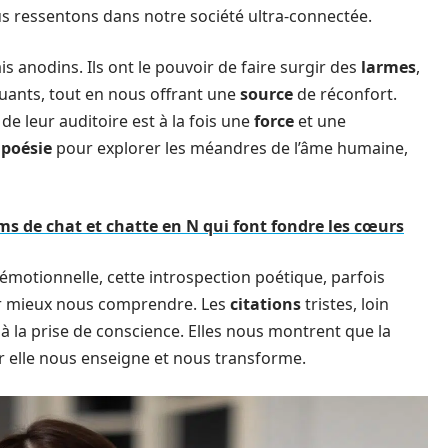
 ressentons dans notre société ultra-connectée.
is anodins. Ils ont le pouvoir de faire surgir des
larmes
,
ants, tout en nous offrant une
source
de réconfort.
de leur auditoire est à la fois une
force
et une
a
poésie
pour explorer les méandres de l’âme humaine,
ms de chat et chatte en N qui font fondre les cœurs
émotionnelle, cette introspection poétique, parfois
ur mieux nous comprendre. Les
citations
tristes, loin
à la prise de conscience. Elles nous montrent que la
ar elle nous enseigne et nous transforme.