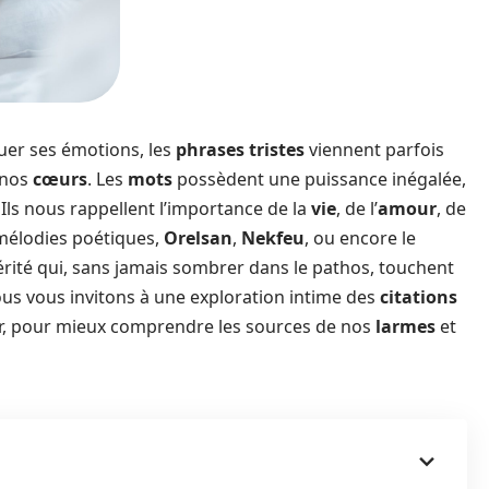
uer ses émotions, les
phrases tristes
viennent parfois
 nos
cœurs
. Les
mots
possèdent une puissance inégalée,
 Ils nous rappellent l’importance de la
vie
, de l’
amour
, de
 mélodies poétiques,
Orelsan
,
Nekfeu
, ou encore le
rité qui, sans jamais sombrer dans le pathos, touchent
nous vous invitons à une exploration intime des
citations
tir, pour mieux comprendre les sources de nos
larmes
et