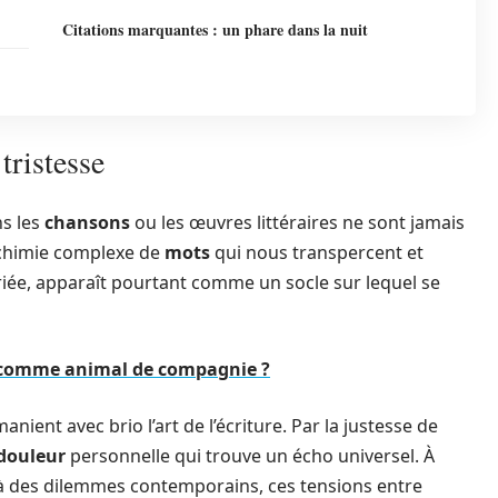
Citations marquantes : un phare dans la nuit
tristesse
s les
chansons
ou les œuvres littéraires ne sont jamais
alchimie complexe de
mots
qui nous transpercent et
riée, apparaît pourtant comme un socle sur lequel se
y comme animal de compagnie ?
ient avec brio l’art de l’écriture. Par la justesse de
douleur
personnelle qui trouve un écho universel. À
 des dilemmes contemporains, ces tensions entre