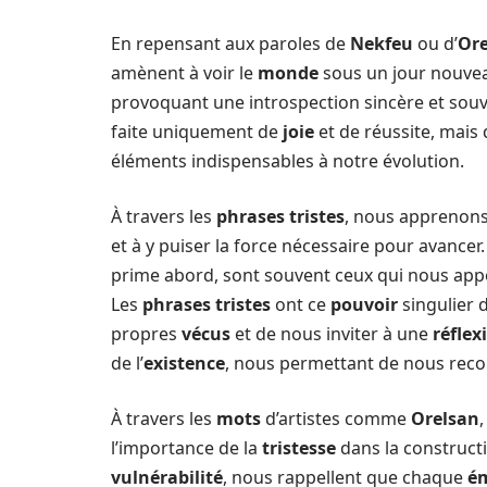
En repensant aux paroles de
Nekfeu
ou d’
Ore
amènent à voir le
monde
sous un jour nouve
provoquant une introspection sincère et sou
faite uniquement de
joie
et de réussite, mais
éléments indispensables à notre évolution.
À travers les
phrases tristes
, nous apprenons 
et à y puiser la force nécessaire pour avancer
prime abord, sont souvent ceux qui nous app
Les
phrases tristes
ont ce
pouvoir
singulier 
propres
vécus
et de nous inviter à une
réflex
de l’
existence
, nous permettant de nous rec
À travers les
mots
d’artistes comme
Orelsan
l’importance de la
tristesse
dans la construct
vulnérabilité
, nous rappellent que chaque
é