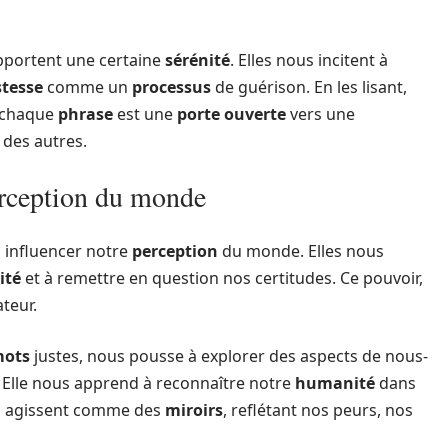
 apportent une certaine
sérénité
. Elles nous incitent à
stesse
comme un
processus
de guérison. En les lisant,
 chaque
phrase
est une
porte ouverte
vers une
des autres.
erception du monde
 influencer notre
perception
du monde. Elles nous
ité
et à remettre en question nos certitudes. Ce pouvoir,
teur.
ots
justes, nous pousse à explorer des aspects de nous-
Elle nous apprend à reconnaître notre
humanité
dans
 agissent comme des
miroirs
, reflétant nos peurs, nos