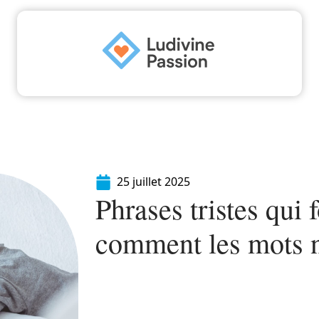
Famille
Finance
Immo
Loisirs
Maiso
25 juillet 2025
Phrases tristes qui f
comment les mots 