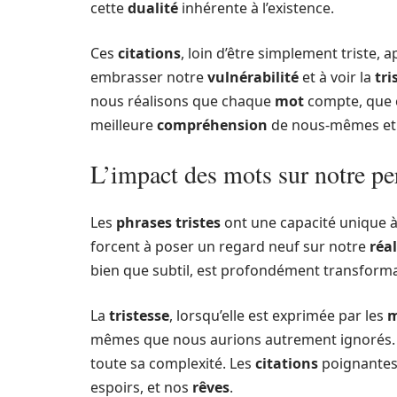
cette
dualité
inhérente à l’existence.
Ces
citations
, loin d’être simplement triste,
embrasser notre
vulnérabilité
et à voir la
tri
nous réalisons que chaque
mot
compte, que
meilleure
compréhension
de nous-mêmes et 
L’impact des mots sur notre p
Les
phrases tristes
ont une capacité unique à
forcent à poser un regard neuf sur notre
réal
bien que subtil, est profondément transforma
La
tristesse
, lorsqu’elle est exprimée par les
m
mêmes que nous aurions autrement ignorés. 
toute sa complexité. Les
citations
poignantes
espoirs, et nos
rêves
.