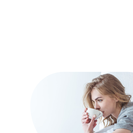
Actu
Auto
Entreprise