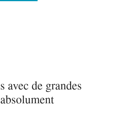
n
Mode
Santé
Tech
ns avec de grandes
e absolument