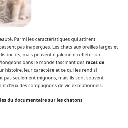
beauté. Parmi les caractéristiques qui attirent
 passent pas inaperçues. Les chats aux oreilles larges et
distinctifs, mais peuvent également refléter un
Plongeons dans le monde fascinant des
races de
r histoire, leur caractère et ce qui les rend si
nt pas seulement mignons, mais ils sont souvent
sant d’eux des compagnons de vie exceptionnels.
les du documentaire sur les chatons