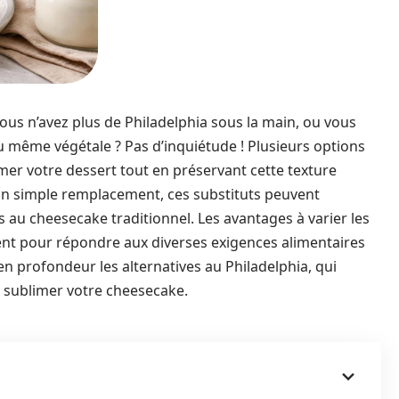
ous n’avez plus de Philadelphia sous la main, ou vous
ou même végétale ? Pas d’inquiétude ! Plusieurs options
mer votre dessert tout en préservant cette texture
d’un simple remplacement, ces substituts peuvent
 au cheesecake traditionnel. Les avantages à varier les
t pour répondre aux diverses exigences alimentaires
en profondeur les alternatives au Philadelphia, qui
 sublimer votre cheesecake.