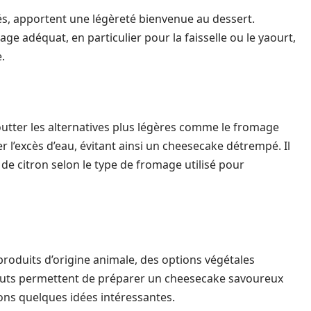
sés, apportent une légèreté bienvenue au dessert.
tage adéquat, en particulier pour la faisselle ou le yaourt,
.
goutter les alternatives plus légères comme le fromage
er l’excès d’eau, évitant ainsi un cheesecake détrempé. Il
 de citron selon le type de fromage utilisé pour
roduits d’origine animale, des options végétales
ituts permettent de préparer un cheesecake savoureux
rons quelques idées intéressantes.