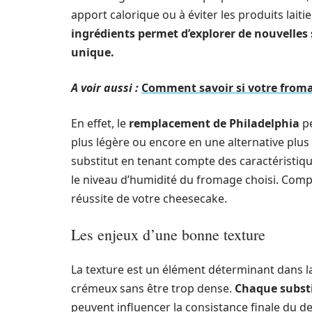
apport calorique ou à éviter les produits lait
ingrédients permet d’explorer de nouvelles
unique.
A voir aussi :
Comment savoir si votre froma
En effet, le
remplacement de Philadelphia
pe
plus légère ou encore en une alternative plus a
substitut en tenant compte des caractéristiqu
le niveau d’humidité du fromage choisi. Com
réussite de votre cheesecake.
Les enjeux d’une bonne texture
La texture est un élément déterminant dans l
crémeux sans être trop dense.
Chaque substi
peuvent influencer la consistance finale du de