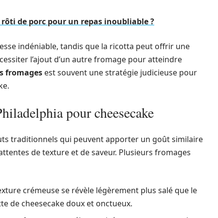
ôti de porc pour un repas inoubliable ?
se indéniable, tandis que la ricotta peut offrir une
cessiter l’ajout d’un autre fromage pour atteindre
rs fromages
est souvent une stratégie judicieuse pour
ke.
 Philadelphia pour cheesecake
 traditionnels qui peuvent apporter un goût similaire
 attentes de texture et de saveur. Plusieurs fromages
texture crémeuse se révèle légèrement plus salé que le
cette de cheesecake doux et onctueux.