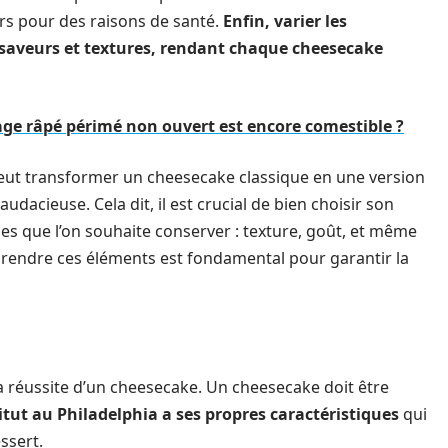
iers pour des raisons de santé.
Enfin, varier les
 saveurs et textures, rendant chaque cheesecake
ge râpé périmé non ouvert est encore comestible ?
ut transformer un cheesecake classique en une version
udacieuse. Cela dit, il est crucial de bien choisir son
es que l’on souhaite conserver : texture, goût, et même
prendre ces éléments est fondamental pour garantir la
a réussite d’un cheesecake. Un cheesecake doit être
tut au Philadelphia a ses propres caractéristiques
qui
ssert.