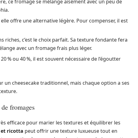
gère, ce fromage se mélange aisément avec un peu de
hia.
lle offre une alternative légère. Pour compenser, il est
riches, c’est le choix parfait. Sa texture fondante fera
lange avec un fromage frais plus léger.
20 % ou 40 %, il est souvent nécessaire de l’égoutter
ur un cheesecake traditionnel, mais chaque option a ses
texture.
s de fromages
s efficace pour marier les textures et équilibrer les
et ricotta
peut offrir une texture luxueuse tout en