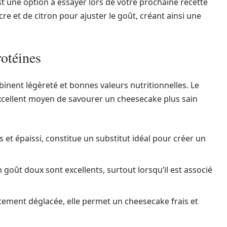
st une option à essayer lors de votre prochaine recette
cre et de citron pour ajuster le goût, créant ainsi une
rotéines
inent légèreté et bonnes valeurs nutritionnelles. Le
xcellent moyen de savourer un cheesecake plus sain
 et épaissi, constitue un substitut idéal pour créer un
 goût doux sont excellents, surtout lorsqu’il est associé
tement déglacée, elle permet un cheesecake frais et