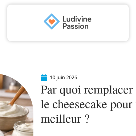
Famille
Finance
Immo
Loisirs
Maiso
10 juin 2026
Par quoi remplacer 
le cheesecake pour
meilleur ?