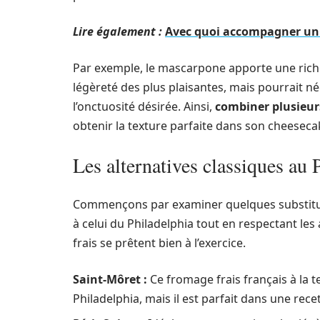
Lire également :
Avec quoi accompagner un r
Par exemple, le mascarpone apporte une riches
légèreté des plus plaisantes, mais pourrait né
l’onctuosité désirée. Ainsi,
combiner plusieu
obtenir la texture parfaite dans son cheeseca
Les alternatives classiques au
Commençons par examiner quelques substituts
à celui du Philadelphia tout en respectant les
frais se prêtent bien à l’exercice.
Saint-Môret :
Ce fromage frais français à la 
Philadelphia, mais il est parfait dans une re