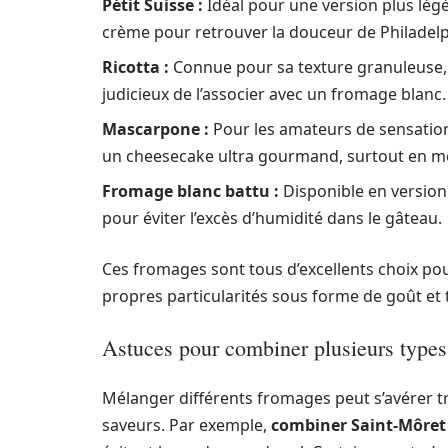
Pétit Suisse :
Idéal pour une version plus lé
crème pour retrouver la douceur de Philadelp
Ricotta :
Connue pour sa texture granuleuse, e
judicieux de l’associer avec un fromage blanc.
Mascarpone :
Pour les amateurs de sensations 
un cheesecake ultra gourmand, surtout en mé
Fromage blanc battu :
Disponible en version 
pour éviter l’excès d’humidité dans le gâteau.
Ces fromages sont tous d’excellents choix po
propres particularités sous forme de goût et 
Astuces pour combiner plusieurs type
Mélanger différents fromages peut s’avérer trè
saveurs. Par exemple,
combiner Saint-Môret 