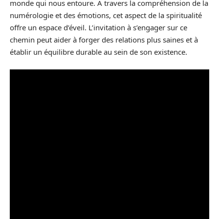
monde qui nous entoure. À travers la compréhension de la
numérologie et des émotions, cet aspect de la spiritualité
offre un espace d’éveil. L’invitation à s’engager sur ce
chemin peut aider à forger des relations plus saines et à
établir un équilibre durable au sein de son existence.