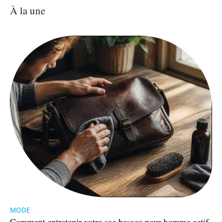
À la une
MODE
Comment entretenir votre sac besace pour homme actif