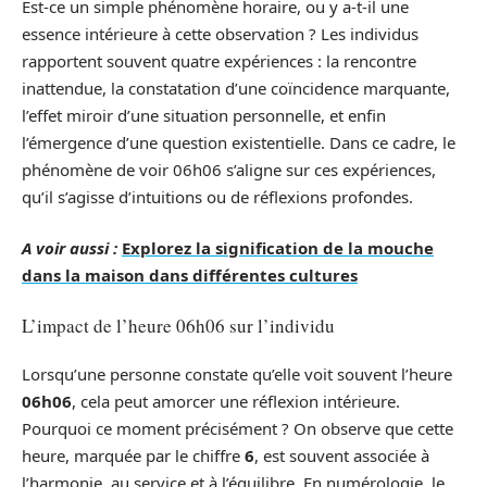
Est-ce un simple phénomène horaire, ou y a-t-il une
essence intérieure à cette observation ? Les individus
rapportent souvent quatre expériences : la rencontre
inattendue, la constatation d’une coïncidence marquante,
l’effet miroir d’une situation personnelle, et enfin
l’émergence d’une question existentielle. Dans ce cadre, le
phénomène de voir 06h06 s’aligne sur ces expériences,
qu’il s’agisse d’intuitions ou de réflexions profondes.
A voir aussi :
Explorez la signification de la mouche
dans la maison dans différentes cultures
L’impact de l’heure 06h06 sur l’individu
Lorsqu’une personne constate qu’elle voit souvent l’heure
06h06
, cela peut amorcer une réflexion intérieure.
Pourquoi ce moment précisément ? On observe que cette
heure, marquée par le chiffre
6
, est souvent associée à
l’harmonie, au service et à l’équilibre. En numérologie, le