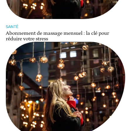
SANTÉ
Abonnement de massage mensuel : la clé pour
réduire votre stress