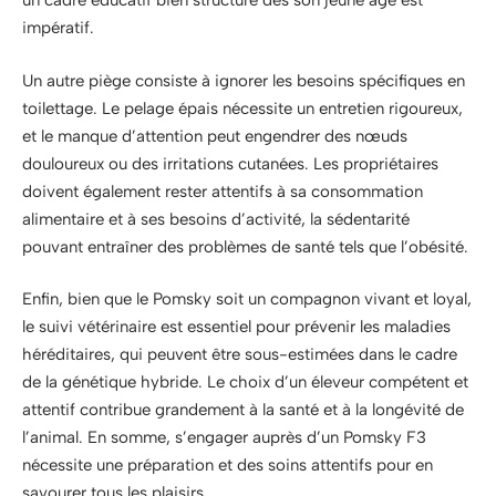
un cadre éducatif bien structuré dès son jeune âge est
impératif.
Un autre piège consiste à ignorer les besoins spécifiques en
toilettage. Le pelage épais nécessite un entretien rigoureux,
et le manque d’attention peut engendrer des nœuds
douloureux ou des irritations cutanées. Les propriétaires
doivent également rester attentifs à sa consommation
alimentaire et à ses besoins d’activité, la sédentarité
pouvant entraîner des problèmes de santé tels que l’obésité.
Enfin, bien que le Pomsky soit un compagnon vivant et loyal,
le suivi vétérinaire est essentiel pour prévenir les maladies
héréditaires, qui peuvent être sous-estimées dans le cadre
de la génétique hybride. Le choix d’un éleveur compétent et
attentif contribue grandement à la santé et à la longévité de
l’animal. En somme, s’engager auprès d’un Pomsky F3
nécessite une préparation et des soins attentifs pour en
savourer tous les plaisirs.