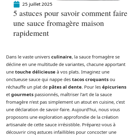
25 juillet 2025
5 astuces pour savoir comment faire
une sauce fromagère maison
rapidement
Dans le vaste univers
culinaire
, la sauce fromagère se
décline en une multitude de variantes, chacune apportant
une
touche délicieuse
à vos plats. Imaginez une
onctueuse sauce qui nappe des
tacos croquants
ou
réchauffe un plat de
pâtes al dente
. Pour les
épicuriens
et
gourmets
passionnés, maîtriser l’art de la sauce
fromagère n’est pas simplement un atout en cuisine, c’est
une déclaration de savoir-faire. Aujourd’hui, nous vous
proposons une exploration approfondie de la création
artisanale de cette sauce irrésistible. Préparez-vous à
découvrir cinq astuces infaillibles pour concocter une