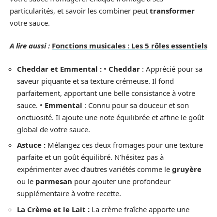
particularités, et savoir les combiner peut
transformer
votre sauce.
A lire aussi :
Fonctions musicales : Les 5 rôles essentiels
Cheddar et Emmental :
•
Cheddar
: Apprécié pour sa
saveur piquante et sa texture crémeuse. Il fond
parfaitement, apportant une belle consistance à votre
sauce. •
Emmental
: Connu pour sa douceur et son
onctuosité. Il ajoute une note équilibrée et affine le goût
global de votre sauce.
Astuce :
Mélangez ces deux fromages pour une texture
parfaite et un goût équilibré. N’hésitez pas à
expérimenter avec d’autres variétés comme le
gruyère
ou le
parmesan
pour ajouter une profondeur
supplémentaire à votre recette.
La Crème et le Lait :
La crème fraîche apporte une