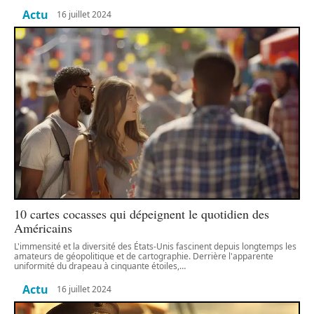
Actu
16 juillet 2024
10 cartes cocasses qui dépeignent le quotidien des
Américains
L'immensité et la diversité des États-Unis fascinent depuis longtemps les
amateurs de géopolitique et de cartographie. Derrière l'apparente
uniformité du drapeau à cinquante étoiles,
…
Actu
16 juillet 2024