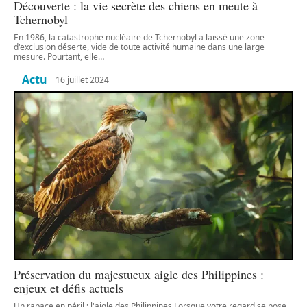
Découverte : la vie secrète des chiens en meute à
Tchernobyl
En 1986, la catastrophe nucléaire de Tchernobyl a laissé une zone
d'exclusion déserte, vide de toute activité humaine dans une large
mesure. Pourtant, elle
…
Actu
16 juillet 2024
Préservation du majestueux aigle des Philippines :
enjeux et défis actuels
Un rapace en péril : l'aigle des Philippines Lorsque votre regard se pose