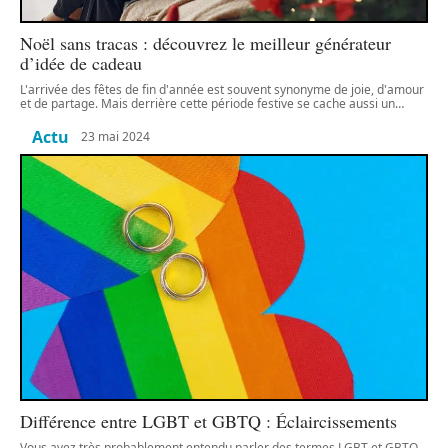
Noël sans tracas : découvrez le meilleur générateur
d’idée de cadeau
L'arrivée des fêtes de fin d'année est souvent synonyme de joie, d'amour
et de partage. Mais derrière cette période festive se cache aussi un
…
Actu
23 mai 2024
Différence entre LGBT et GBTQ : Éclaircissements
Vous avez très probablement entendu parler des termes LGBT et GBTQ,