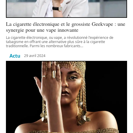
La cigarette électronique et le grossiste Geekvape : une
synergie pour une vape innovante
La cigarette électronique, ou vape, a révolutionné l'expérience de
tabagisme en offrant une alternative plus sûre à la cigarette
traditionnelle. Parmi les nombreux fabricants
…
Actu
29 avril 2024