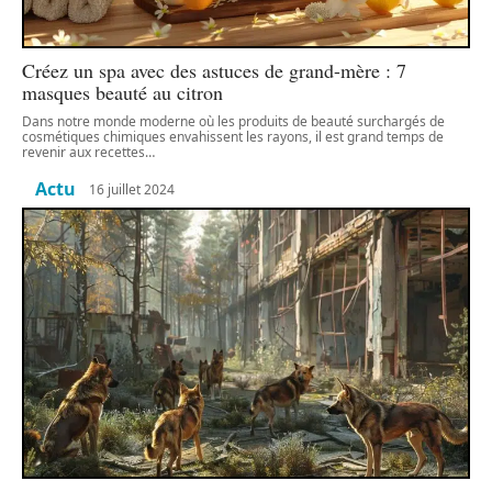
Créez un spa avec des astuces de grand-mère : 7
masques beauté au citron
Dans notre monde moderne où les produits de beauté surchargés de
cosmétiques chimiques envahissent les rayons, il est grand temps de
revenir aux recettes
…
Actu
16 juillet 2024