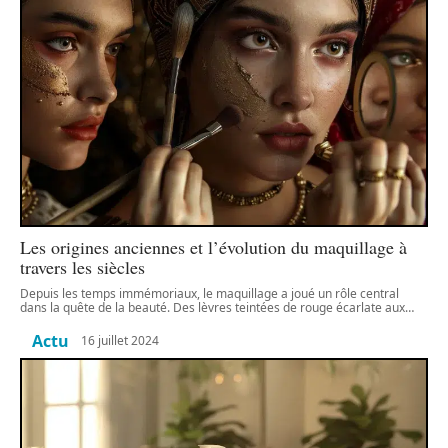
Les origines anciennes et l’évolution du maquillage à
travers les siècles
Depuis les temps immémoriaux, le maquillage a joué un rôle central
dans la quête de la beauté. Des lèvres teintées de rouge écarlate aux
…
Actu
16 juillet 2024