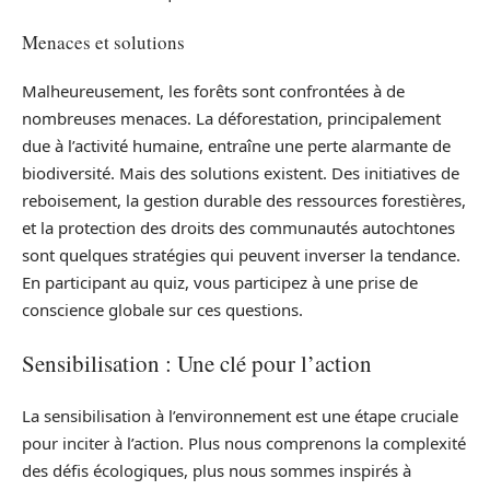
Menaces et solutions
Malheureusement, les forêts sont confrontées à de
nombreuses menaces. La déforestation, principalement
due à l’activité humaine, entraîne une perte alarmante de
biodiversité. Mais des solutions existent. Des initiatives de
reboisement, la gestion durable des ressources forestières,
et la protection des droits des communautés autochtones
sont quelques stratégies qui peuvent inverser la tendance.
En participant au quiz, vous participez à une prise de
conscience globale sur ces questions.
Sensibilisation : Une clé pour l’action
La sensibilisation à l’environnement est une étape cruciale
pour inciter à l’action. Plus nous comprenons la complexité
des défis écologiques, plus nous sommes inspirés à