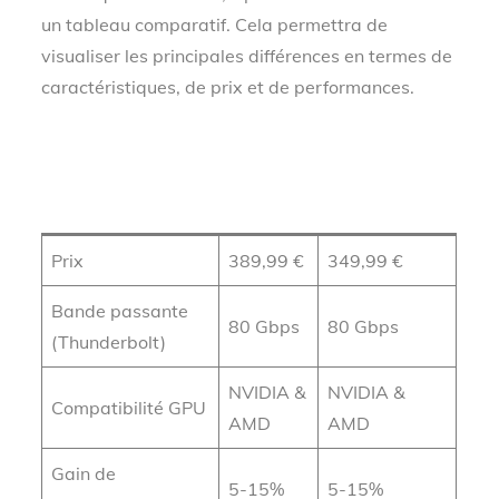
un tableau comparatif. Cela permettra de
visualiser les principales différences en termes de
caractéristiques, de prix et de performances.
Razer
Asus ROG XG
Caractéristiques
Core X
Station 3
V2
Prix
389,99 €
349,99 €
Bande passante
80 Gbps
80 Gbps
(Thunderbolt)
NVIDIA &
NVIDIA &
Compatibilité GPU
AMD
AMD
Gain de
5-15%
5-15%