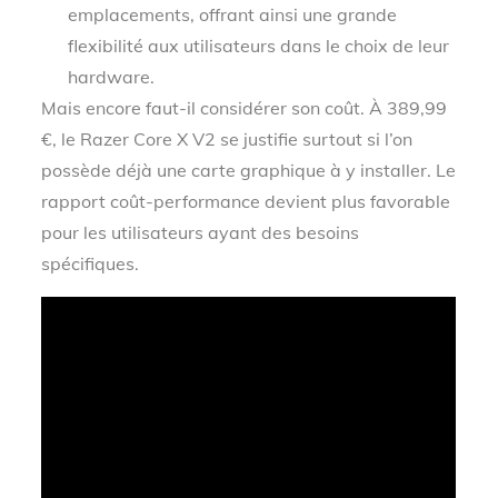
emplacements, offrant ainsi une grande
flexibilité aux utilisateurs dans le choix de leur
hardware.
Mais encore faut-il considérer son coût. À 389,99
€, le Razer Core X V2 se justifie surtout si l’on
possède déjà une carte graphique à y installer. Le
rapport coût-performance devient plus favorable
pour les utilisateurs ayant des besoins
spécifiques.