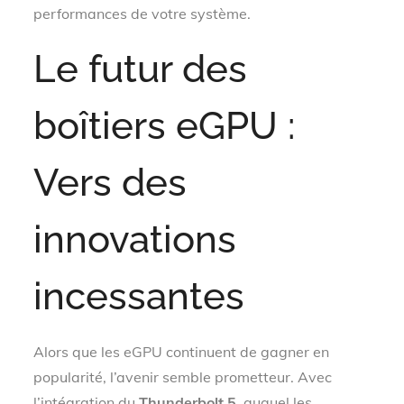
performances de votre système.
Le futur des
boîtiers eGPU :
Vers des
innovations
incessantes
Alors que les eGPU continuent de gagner en
popularité, l’avenir semble prometteur. Avec
l’intégration du
Thunderbolt 5
, auquel les