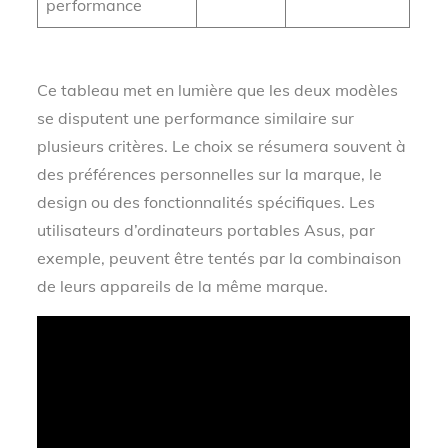
performance
Ce tableau met en lumière que les deux modèles
se disputent une performance similaire sur
plusieurs critères. Le choix se résumera souvent à
des préférences personnelles sur la marque, le
design ou des fonctionnalités spécifiques. Les
utilisateurs d’ordinateurs portables Asus, par
exemple, peuvent être tentés par la combinaison
de leurs appareils de la même marque.