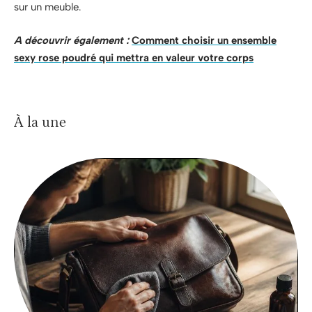
sur un meuble.
A découvrir également :
Comment choisir un ensemble
sexy rose poudré qui mettra en valeur votre corps
À la une