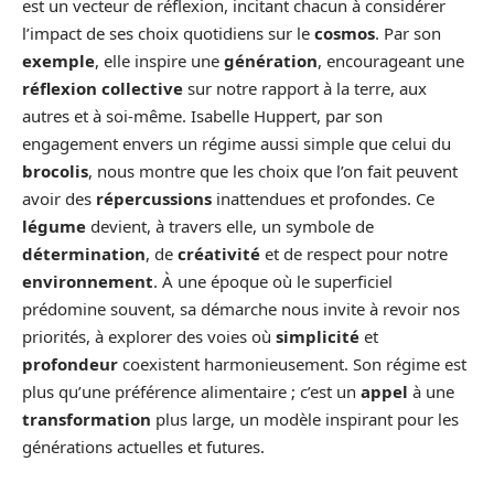
est un vecteur de réflexion, incitant chacun à considérer
l’impact de ses choix quotidiens sur le
cosmos
. Par son
exemple
, elle inspire une
génération
, encourageant une
réflexion collective
sur notre rapport à la terre, aux
autres et à soi-même. Isabelle Huppert, par son
engagement envers un régime aussi simple que celui du
brocolis
, nous montre que les choix que l’on fait peuvent
avoir des
répercussions
inattendues et profondes. Ce
légume
devient, à travers elle, un symbole de
détermination
, de
créativité
et de respect pour notre
environnement
. À une époque où le superficiel
prédomine souvent, sa démarche nous invite à revoir nos
priorités, à explorer des voies où
simplicité
et
profondeur
coexistent harmonieusement. Son régime est
plus qu’une préférence alimentaire ; c’est un
appel
à une
transformation
plus large, un modèle inspirant pour les
générations actuelles et futures.