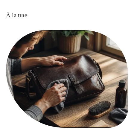
À la une