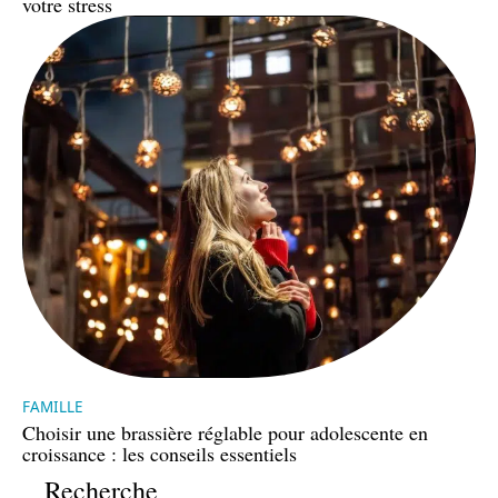
votre stress
FAMILLE
Choisir une brassière réglable pour adolescente en
croissance : les conseils essentiels
Recherche