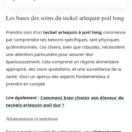
Les bases des soins du teckel arlequin poil long
Prendre soin d’un
teckel arlequin à poil long
commence
par comprendre ses besoins spécifiques, tant physiques
qu’émotionnels. Ces chiens, bien que robustes, nécessitent
une attention particulière pour assurer leur
épanouissement. Cela comprend un régime alimentaire
approprié, des soins quotidiens, et une surveillance de la
santé. Voici un aperçu des aspects fondamentaux à
prendre en compte.
Lire également :
Comment bien choisir son éleveur de
teckels arlequin poil dur ?
Alimentation et nutrition
Pour garantir la santé de votre teckel, une
alimentation