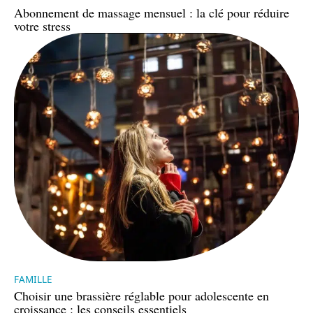
Abonnement de massage mensuel : la clé pour réduire
votre stress
FAMILLE
Choisir une brassière réglable pour adolescente en
croissance : les conseils essentiels