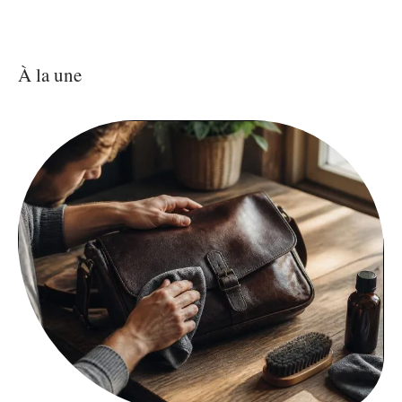
À la une