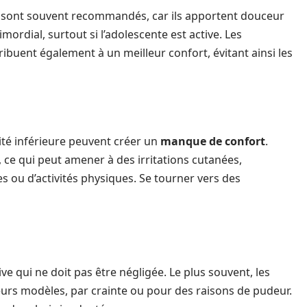
 sont souvent recommandés, car ils apportent douceur
imordial, surtout si l’adolescente est active. Les
ribuent également à un meilleur confort, évitant ainsi les
lité inférieure peuvent créer un
manque de confort
.
 ce qui peut amener à des irritations cutanées,
s ou d’activités physiques. Se tourner vers des
e qui ne doit pas être négligée. Le plus souvent, les
eurs modèles, par crainte ou pour des raisons de pudeur.