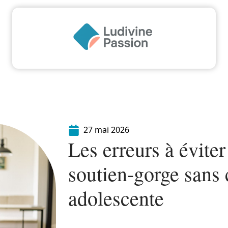
Famille
Finance
Immo
Loisirs
Maiso
27 mai 2026
Les erreurs à éviter
soutien-gorge sans 
adolescente