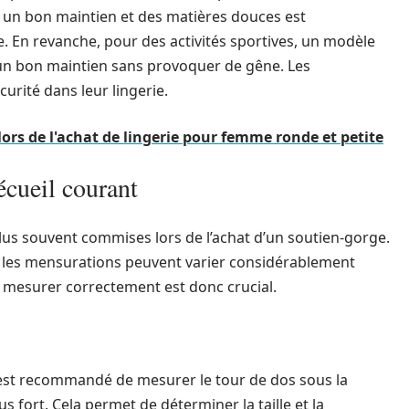
 un bon maintien et des matières douces est
 En revanche, pour des activités sportives, un modèle
r un bon maintien sans provoquer de gêne. Les
curité dans leur lingerie.
 lors de l'achat de lingerie pour femme ronde et petite
écueil courant
plus souvent commises lors de l’achat d’un soutien-gorge.
e, les mensurations peuvent varier considérablement
e mesurer correctement est donc crucial.
il est recommandé de mesurer le tour de dos sous la
lus fort. Cela permet de déterminer la taille et la