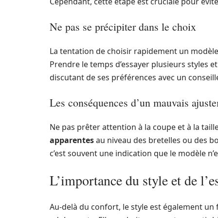
Cependant, cette étape est cruciale pour évit
Ne pas se précipiter dans le choix
La tentation de choisir rapidement un modèl
Prendre le temps d’essayer plusieurs styles et
discutant de ses préférences avec un conseille
Les conséquences d’un mauvais ajust
Ne pas prêter attention à la coupe et à la tai
apparentes
au niveau des bretelles ou des bon
c’est souvent une indication que le modèle n’e
L’importance du style et de l’e
Au-delà du confort, le style est également un