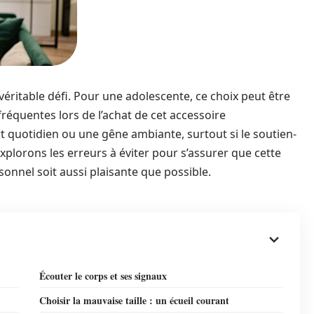
véritable défi. Pour une adolescente, ce choix peut être
fréquentes lors de l’achat de cet accessoire
t quotidien ou une gêne ambiante, surtout si le soutien-
xplorons les erreurs à éviter pour s’assurer que cette
nnel soit aussi plaisante que possible.
Écouter le corps et ses signaux
Choisir la mauvaise taille : un écueil courant