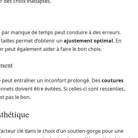
er des choix inadaptés.
e par manque de temps peut conduire à des erreurs.
 tailles permet d’obtenir un
ajustement optimal
. En
r peut également aider à faire le bon choix.
ement
lle peut entraîner un inconfort prolongé. Des
coutures
nets doivent être évitées. Si celles-ci sont ressenties,
st pas le bon.
sthétique
 facteur clé dans le choix d’un soutien-gorge pour une