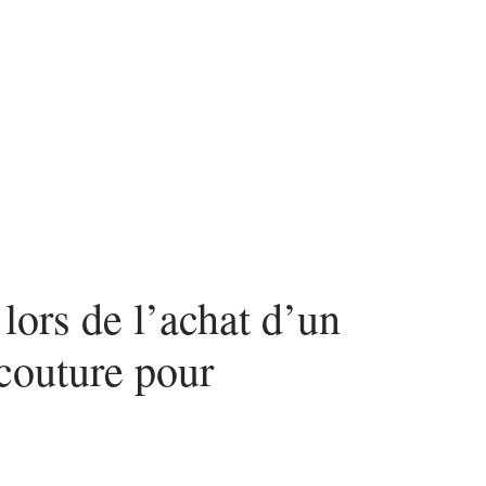
n
Mode
Santé
Tech
 lors de l’achat d’un
couture pour