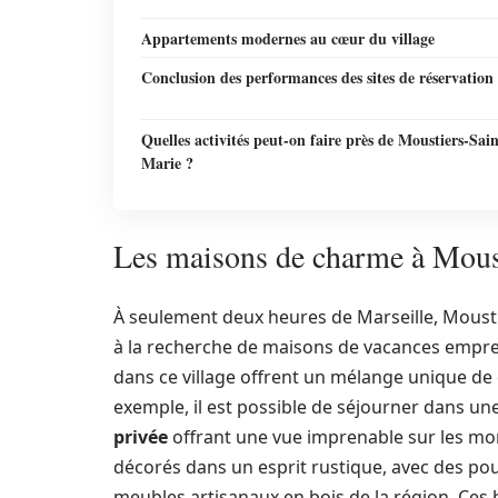
Appartements modernes au cœur du village
Conclusion des performances des sites de réservation
Quelles activités peut-on faire près de Moustiers-Sain
Marie ?
Les maisons de charme à Mous
À seulement deux heures de Marseille, Mousti
à la recherche de maisons de vacances emprei
dans ce village offrent un mélange unique de
exemple, il est possible de séjourner dans un
privée
offrant une vue imprenable sur les mo
décorés dans un esprit rustique, avec des po
meubles artisanaux en bois de la région. Ce