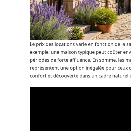
Le prix des locations varie en fonction de la s
exemple, une maison typique peut coûter envir
périodes de forte affluence. En somme, les 
représentent une option inégalée pour ceux q
confort et découverte dans un cadre naturel 