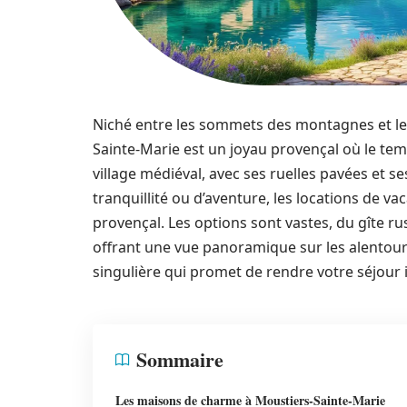
Niché entre les sommets des montagnes et les
Sainte-Marie est un joyau provençal où le t
village médiéval, avec ses ruelles pavées et s
tranquillité ou d’aventure, les locations de v
provençal. Les options sont vastes, du gîte r
offrant une vue panoramique sur les alento
singulière qui promet de rendre votre séjour 
Sommaire
Les maisons de charme à Moustiers-Sainte-Marie