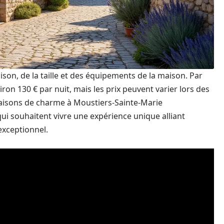
aison, de la taille et des équipements de la maison. Par
on 130 € par nuit, mais les prix peuvent varier lors des
maisons de charme à Moustiers-Sainte-Marie
ui souhaitent vivre une expérience unique alliant
exceptionnel.