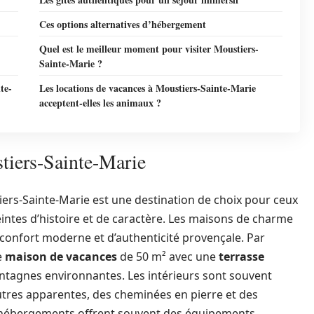
Ces options alternatives d’hébergement
Quel est le meilleur moment pour visiter Moustiers-
Sainte-Marie ?
te-
Les locations de vacances à Moustiers-Sainte-Marie
acceptent-elles les animaux ?
tiers-Sainte-Marie
ers-Sainte-Marie est une destination de choix pour ceux
ntes d’histoire et de caractère. Les maisons de charme
 confort moderne et d’authenticité provençale. Par
e
maison de vacances
de 50 m² avec une
terrasse
ntagnes environnantes. Les intérieurs sont souvent
utres apparentes, des cheminées en pierre et des
s hébergements offrent souvent des équipements