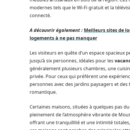
modernes tels que le Wi-Fi gratuit et la télévi
connecté.
A découvrir également :
Meilleurs sites de l
logements à ne pas manquer
Les visiteurs en quête d’un espace spacieux 
jusqu’à six personnes, idéales pour les
vacanc
généralement plusieurs chambres, une cuisin
privée. Pour ceux qui préfèrent une expérie
personnes avec des jardins paysagers et des t
romantique.
Certaines maisons, situées à quelques pas du 
pleinement de l’atmosphère vibrante de Mousti
offrant une tranquillité et une intimité tota