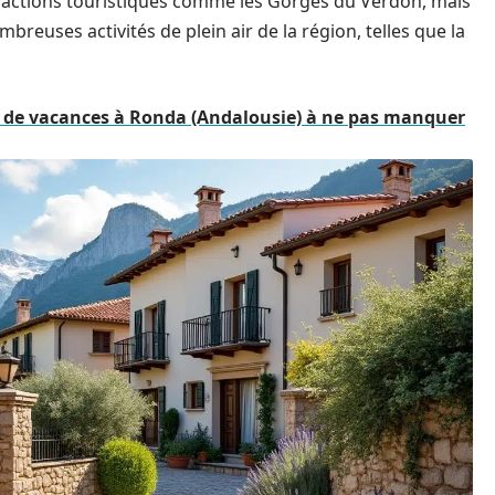
tractions touristiques comme les Gorges du Verdon, mais
breuses activités de plein air de la région, telles que la
ns de vacances à Ronda (Andalousie) à ne pas manquer