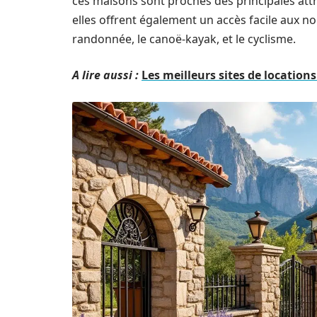
ces maisons sont proches des principales at
elles offrent également un accès facile aux nom
randonnée, le canoë-kayak, et le cyclisme.
A lire aussi :
Les meilleurs sites de locatio