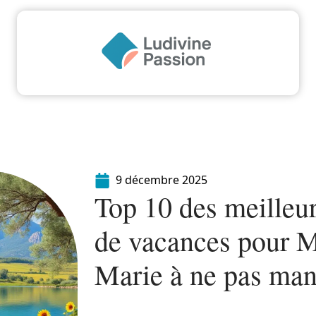
Famille
Finance
Immo
Loisirs
Maiso
9 décembre 2025
Top 10 des meilleur
de vacances pour M
Marie à ne pas ma