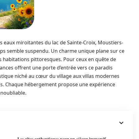
 eaux miroitantes du lac de Sainte-Croix, Moustiers-
emps semble suspendu. Un charme unique plane sur ce
es habitations pittoresques. Pour ceux en quête de
acances offrent une porte d’entrée vers ce paradis
ustique niché au cœur du village aux villas modernes
urs. Chaque hébergement propose une expérience
inoubliable.
Les gîtes authentiques pour un séjour immersif