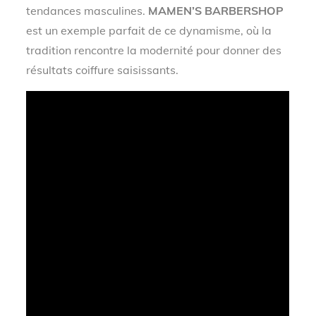
tendances masculines.
MAMEN’S BARBERSHOP
est un exemple parfait de ce dynamisme, où la
tradition rencontre la modernité pour donner des
résultats coiffure saisissants.