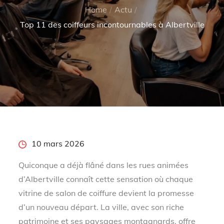
Home
Actu
Top 11 des coiffeurs incontournables à Albertville
Posted
10 mars 2026
on
Quiconque a déjà flâné dans les rues animées
d’Albertville connaît cette sensation où chaque
vitrine de salon de coiffure devient la promesse
d’un nouveau départ. La ville, avec son riche
patrimoine et ses paysages montagnards, offre