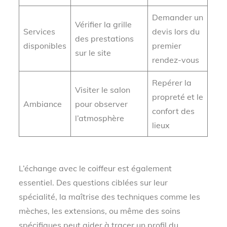
Demander un
Vérifier la grille
Services
devis lors du
des prestations
disponibles
premier
sur le site
rendez-vous
Repérer la
Visiter le salon
propreté et le
Ambiance
pour observer
confort des
l’atmosphère
lieux
L’échange avec le coiffeur est également
essentiel. Des questions ciblées sur leur
spécialité, la maîtrise des techniques comme les
mèches, les extensions, ou même des soins
spécifiques peut aider à tracer un profil du